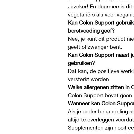
Jazeker! En daarmee is dit
vegetariërs als voor vegani
Kan Colon Support gebruike
borstvoeding geef?
Nee, je kunt dit product ni
geeft of zwanger bent.
Kan Colon Support naast j
gebruiken?
Dat kan, de positieve werki
versterkt worden
Welke allergenen zitten in
Colon Support bevat geen 
Wanneer kan Colon Support
Als je onder behandeling st
altijd te overleggen voorda
Supplementen zijn nooit ee