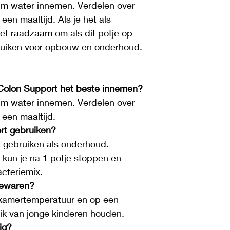
im water innemen. Verdelen over 
een maaltijd. Als je het als 
 het raadzaam om als dit potje op 
bruiken voor opbouw en onderhoud.
Colon Support het beste innemen?
im water innemen. Verdelen over 
 een maaltijd.
rt gebruiken?
d gebruiken als onderhoud. 
n kun je na 1 potje stoppen en 
acteriemix.
bewaren?
kamertemperatuur en op een 
eik van jonge kinderen houden.
ig?