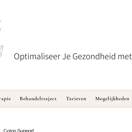
Optimaliseer Je Gezondheid met
rapie
Behandeltraject
Tarieven
Mogelijkheden
Colon Support