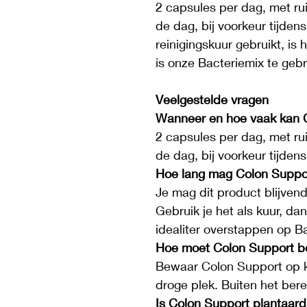
2 capsules per dag, met ru
de dag, bij voorkeur tijdens 
reinigingskuur gebruikt, is
is onze Bacteriemix te ge
Veelgestelde vragen
Wanneer en hoe vaak kan 
2 capsules per dag, met ru
de dag, bij voorkeur tijdens
Hoe lang mag Colon Suppo
Je mag dit product blijven
Gebruik je het als kuur, da
idealiter overstappen op B
Hoe moet Colon Support 
Bewaar Colon Support op 
droge plek. Buiten het ber
Is Colon Support plantaard