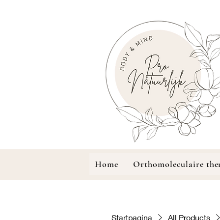
Home
Orthomoleculaire the
Startpagina
All Products