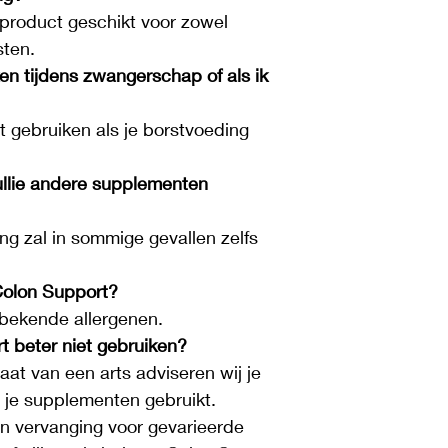
 product geschikt voor zowel 
sten.
n tijdens zwangerschap of als ik 
et gebruiken als je borstvoeding 
ullie andere supplementen 
ng zal in sommige gevallen zelfs 
 Colon Support?
bekende allergenen.
 beter niet gebruiken?
aat van een arts adviseren wij je 
t je supplementen gebruikt. 
n vervanging voor gevarieerde 