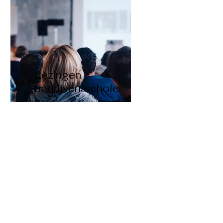
Lezingen
bedrijven/schole
n
Wil jij medewerkers die
gezonder in het leven staan?
Wij geven lezingen over de
basisprincipes. Meer weten
over de mogelijkheden van een
lezing of gezondheidstraject