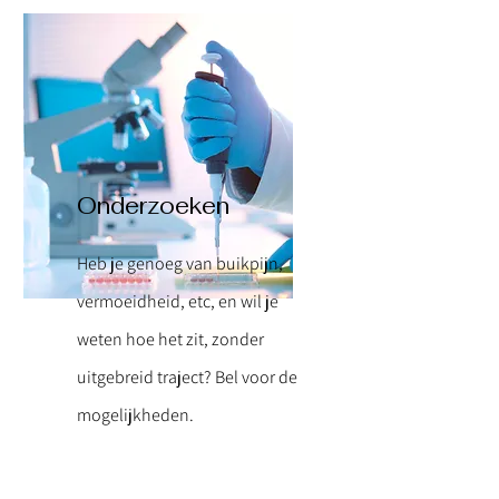
Onderzoeken
Heb je genoeg van buikpijn,
vermoeidheid, etc, en wil je
weten hoe het zit, zonder
uitgebreid traject? Bel voor de
mogelijkheden.