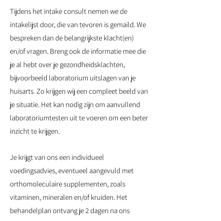
Tijdens het intake consult nemen we de
intakelijst door
, die van tevoren is gemaild
. We
bespreken dan de belangrijkste klacht(en)
en/of vragen. Breng ook de informatie mee die
je al hebt over je gezondheidsklachten,
bijvoorbeeld laboratorium uitslagen van je
huisarts. Zo krijgen wij een compleet beeld van
je situatie. Het kan nodig zijn om aanvullend
laboratoriumtesten uit te voeren om een beter
inzicht te krijgen.
J
e
krijgt van ons een individueel
voedingsadvies, eventueel aangevuld met
orthomoleculaire supplementen, zoals
vitaminen, mineralen en/of kruiden.
Het
behandelplan ontvang je 2 dagen na ons