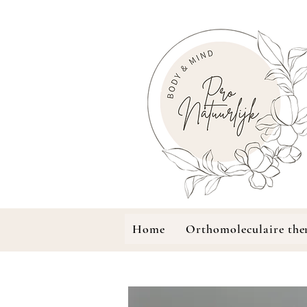
Home
Orthomoleculaire the