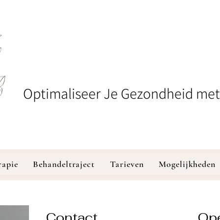
Optimaliseer Je Gezondheid met
rapie
Behandeltraject
Tarieven
Mogelijkheden
Contact
Ope