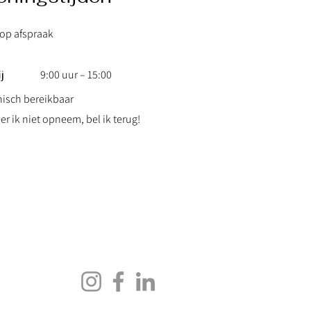
 op afspraak
ij
9:00 uur – 15:00
nisch bereikbaar​
r ik niet opneem, bel ik terug!