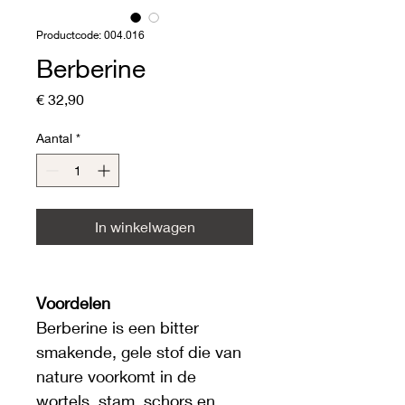
Productcode: 004.016
Berberine
Prijs
€ 32,90
Aantal
*
In winkelwagen
Voordelen
Berberine is een bitter 
smakende, gele stof die van 
nature voorkomt in de 
wortels, stam, schors en 