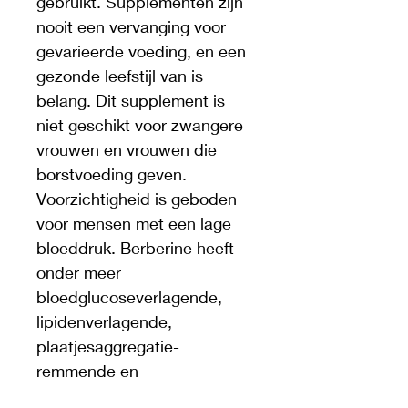
gebruikt. Supplementen zijn 
nooit een vervanging voor 
gevarieerde voeding, en een 
gezonde leefstijl van is 
belang. Dit supplement is 
niet geschikt voor zwangere 
vrouwen en vrouwen die 
borstvoeding geven. 
Voorzichtigheid is geboden 
voor mensen met een lage 
bloeddruk. Berberine heeft 
onder meer 
bloedglucoseverlagende, 
lipidenverlagende, 
plaatjesaggregatie-
remmende en 
bloeddrukverlagende 