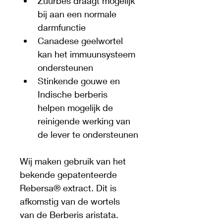
Zuurbes draagt mogelijk 
bij aan een normale 
darmfunctie
Canadese geelwortel 
kan het immuunsysteem 
ondersteunen
Stinkende gouwe en 
Indische berberis 
helpen mogelijk de 
reinigende werking van 
de lever te ondersteunen
Wij maken gebruik van het 
bekende gepatenteerde 
Rebersa® extract. Dit is 
afkomstig van de wortels 
van de Berberis aristata.